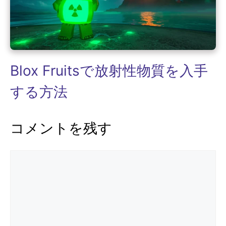
Blox Fruitsで放射性物質を入手
する方法
コメントを残す
コ
メ
ン
ト