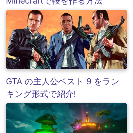
Minecraftで鞍を作る方法
GTA の主人公ベスト 9 をラン
キング形式で紹介!