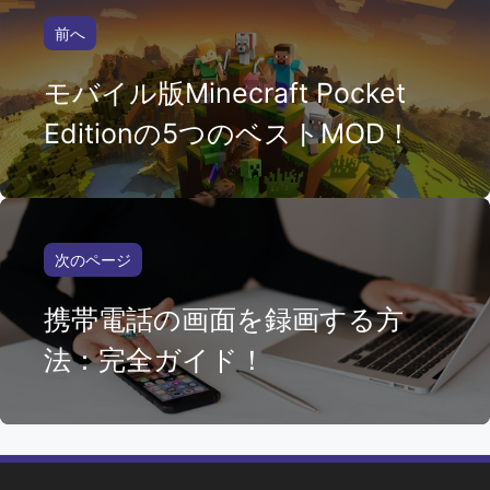
前へ
モバイル版Minecraft Pocket
Editionの5つのベストMOD！
次のページ
携帯電話の画面を録画する方
法：完全ガイド！