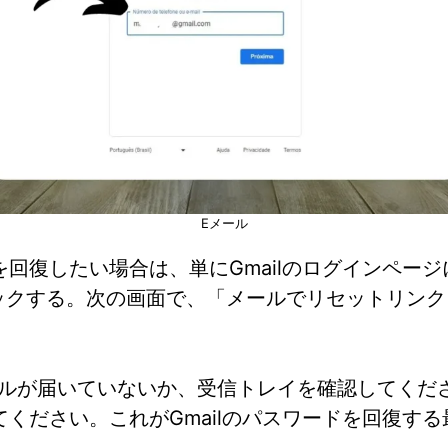
Eメール
回復したい場合は、単にGmailのログインペー
rd? "をクリックする。次の画面で、「メールでリセッ
メールが届いていないか、受信トレイを確認してく
ください。これがGmailのパスワードを回復す