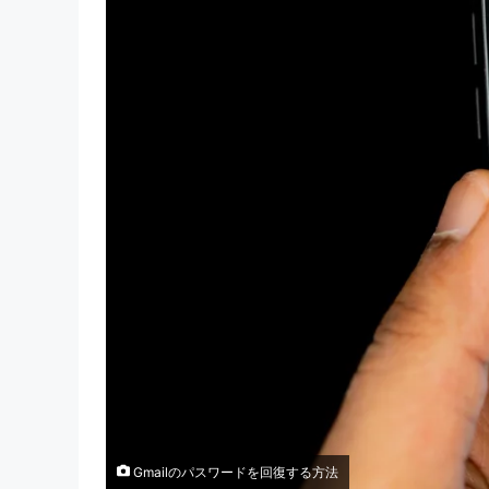
Gmailのパスワードを回復する方法