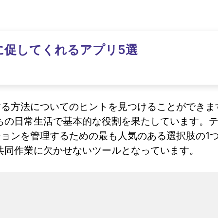
に促してくれるアプリ5選
復する方法についてのヒントを見つけることができ
の日常生活で基本的な役割を果たしています。テク
ションを管理するための最も人気のある選択肢の1つ
共同作業に欠かせないツールとなっています。