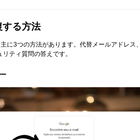
復する方法
は、主に3つの方法があります。代替メールアドレ
ュリティ質問の答えです。
ー