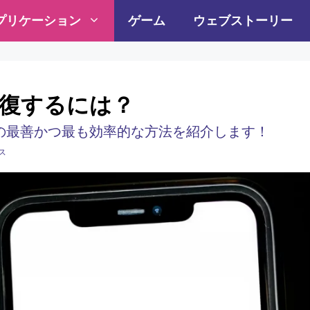
プリケーション
ゲーム
ウェブストーリー
回復するには？
の最善かつ最も効率的な方法を紹介します！
ス