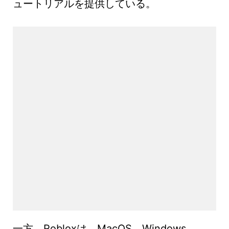
ュートリアルを提供している。
一方、Robloxは、MacOS、Windows、