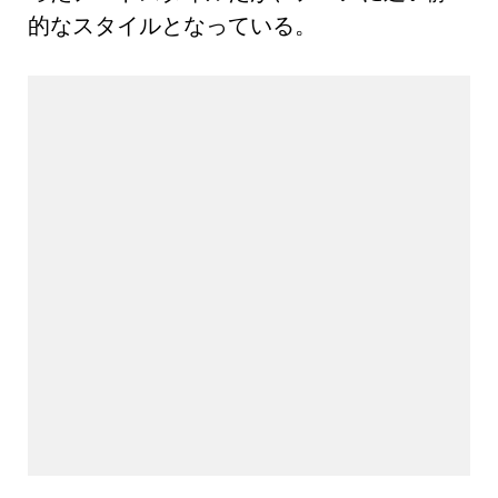
的なスタイルとなっている。