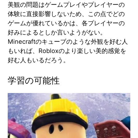
美観の問題はゲームプレイやプレイヤーの
体験に直接影響しないため、この点でどの
ゲームが優れているかは、各プレイヤーの
好みによるとしか言いようがない。
Minecraftのキューブのような外観を好む人
もいれば、Robloxのより楽しい美的感覚を
好む人もいるだろう。
学習の可能性