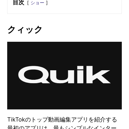
目次
ショー
クィック
TikTokのトップ動画編集アプリを紹介する
最初のアプリは、最もシンプルなインター