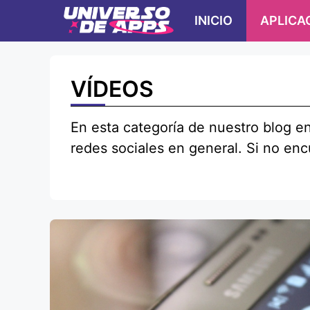
Ir
INICIO
APLICA
al
contenido
VÍDEOS
En esta categoría de nuestro blog en
redes sociales en general. Si no encu