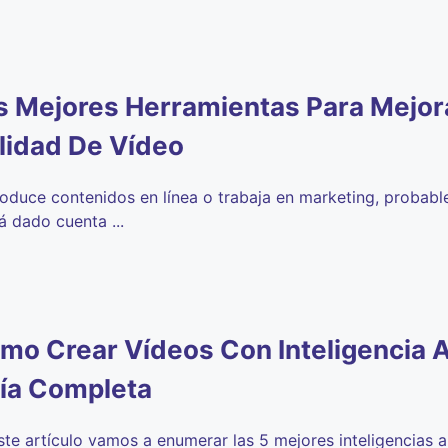
s Mejores Herramientas Para Mejor
lidad De Vídeo
roduce contenidos en línea o trabaja en marketing, probab
á dado cuenta ...
mo Crear Vídeos Con Inteligencia Art
ía Completa
ste artículo vamos a enumerar las 5 mejores inteligencias ar