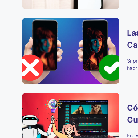
La
Ca
Si p
habr
Có
Gu
En e