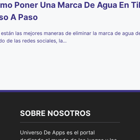
mo Poner Una Marca De Agua En Ti
so A Paso
 están las mejores maneras de eliminar la marca de agua de
o de las redes sociales, la...
SOBRE NOSOTROS
Universo De Apps es el portal