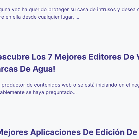
lguna vez ha querido proteger su casa de intrusos y desea c
e en ella desde cualquier lugar, ...
escubre Los 7 Mejores Editores De 
rcas De Agua!
s productor de contenidos web o se está iniciando en el neg
ablemente se haya preguntado...
Mejores Aplicaciones De Edición De