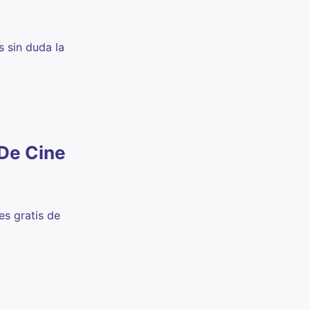
 sin duda la
 De Cine
es gratis de