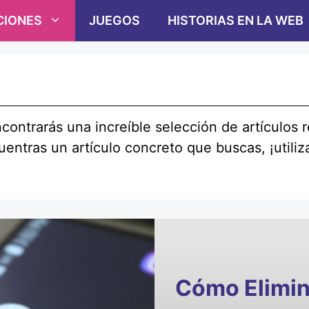
CIONES
JUEGOS
HISTORIAS EN LA WEB
contrarás una increíble selección de artículos
entras un artículo concreto que buscas, ¡utiliza
Cómo Elimin