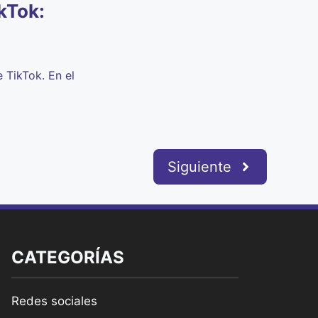
kTok:
 TikTok. En el
Siguiente
CATEGORÍAS
Redes sociales