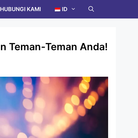
HUBUNGI KAMI
ID
gan Teman-Teman Anda!