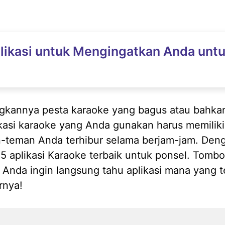
likasi untuk Mengingatkan Anda untu
annya pesta karaoke yang bagus atau bahkan 
si karaoke yang Anda gunakan harus memiliki 
teman Anda terhibur selama berjam-jam. Dengan
 aplikasi Karaoke terbaik untuk ponsel. Tombo
h Anda ingin langsung tahu aplikasi mana yang 
arnya!