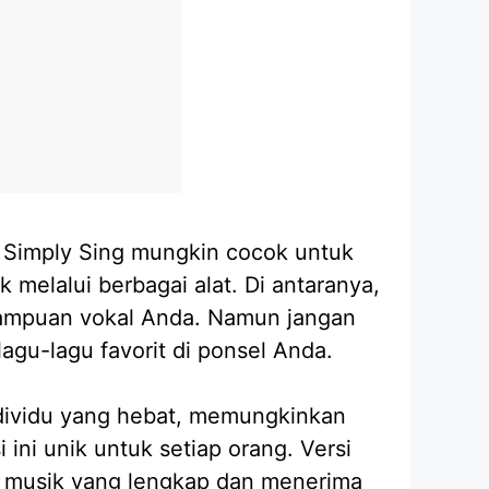
, Simply Sing mungkin cocok untuk
melalui berbagai alat. Di antaranya,
emampuan vokal Anda. Namun jangan
lagu-lagu favorit di ponsel Anda.
individu yang hebat, memungkinkan
ini unik untuk setiap orang. Versi
n musik yang lengkap dan menerima