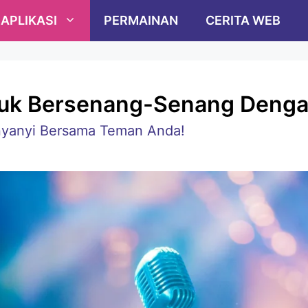
APLIKASI
PERMAINAN
CERITA WEB
ntuk Bersenang-Senang Den
rnyanyi Bersama Teman Anda!