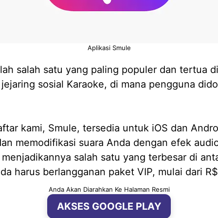
Aplikasi Smule
h salah satu yang paling populer dan tertua di 
 jejaring sosial Karaoke, di mana pengguna did
 daftar kami, Smule, tersedia untuk iOS dan An
an memodifikasi suara Anda dengan efek audio.
gu, menjadikannya salah satu yang terbesar di ant
a harus berlangganan paket VIP, mulai dari R$
Anda Akan Diarahkan Ke Halaman Resmi
AKSES GOOGLE PLAY