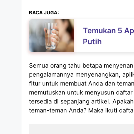
BACA JUGA:
Temukan 5 Ap
Putih
Semua orang tahu betapa menyenangk
pengalamannya menyenangkan, aplika
fitur untuk membuat Anda dan teman-
memutuskan untuk menyusun daftar 5
tersedia di sepanjang artikel. Apaka
teman-teman Anda? Maka ikuti daft