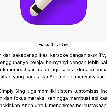
Aplikasi Simply Sing
h dari sekadar aplikasi karaoke dengan skor TV
ggunanya belajar bernyanyi dengan lebih baik 
untuk memodifikasi nada lagu sesuai dengan k
pilihan yang bagus jika Anda ingin menyanyikan 
Simply Sing juga memiliki sistem kustomisasi 
 dan fokus mereka, sehingga membuat aplikasi 
emungkinkan Anda untuk mengakses perpustakaa