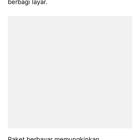
berbagi layar.
Paket berbayar memungkinkan