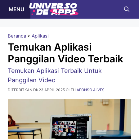
Langsung
MENU
ke
isi
Beranda
>
Aplikasi
Temukan Aplikasi
Panggilan Video Terbaik
Temukan Aplikasi Terbaik Untuk
Panggilan Video
DITERBITKAN DI:
23 APRIL 2025
OLEH
AFONSO ALVES