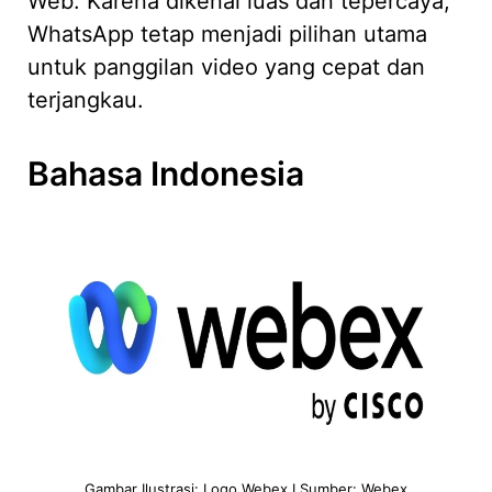
Web. Karena dikenal luas dan tepercaya,
WhatsApp tetap menjadi pilihan utama
untuk panggilan video yang cepat dan
terjangkau.
Bahasa Indonesia
Gambar Ilustrasi: Logo Webex I Sumber: Webex