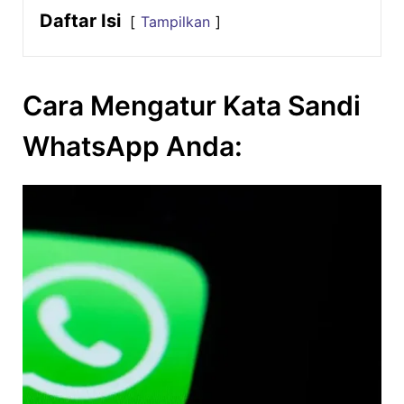
Daftar Isi
Tampilkan
Cara Mengatur Kata Sandi
WhatsApp Anda: