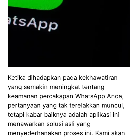
Ketika dihadapkan pada kekhawatiran
yang semakin meningkat tentang
keamanan percakapan WhatsApp Anda,
pertanyaan yang tak terelakkan muncul,
tetapi kabar baiknya adalah aplikasi ini
menawarkan solusi asli yang
menyederhanakan proses ini. Kami akan