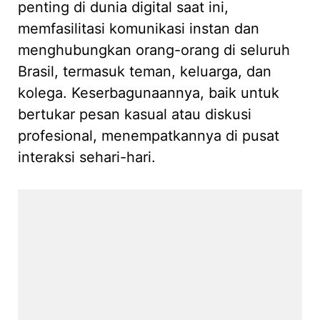
penting di dunia digital saat ini,
memfasilitasi komunikasi instan dan
menghubungkan orang-orang di seluruh
Brasil, termasuk teman, keluarga, dan
kolega. Keserbagunaannya, baik untuk
bertukar pesan kasual atau diskusi
profesional, menempatkannya di pusat
interaksi sehari-hari.