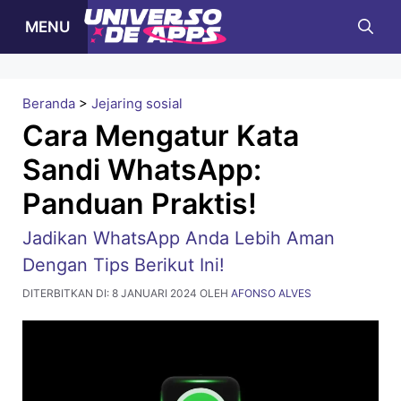
Langsung
MENU
ke
isi
Beranda
>
Jejaring sosial
Cara Mengatur Kata
Sandi WhatsApp:
Panduan Praktis!
Jadikan WhatsApp Anda Lebih Aman
Dengan Tips Berikut Ini!
DITERBITKAN DI:
8 JANUARI 2024
OLEH
AFONSO ALVES