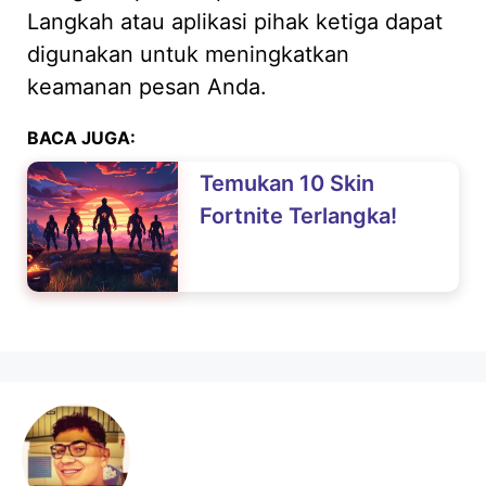
Langkah atau aplikasi pihak ketiga dapat
digunakan untuk meningkatkan
keamanan pesan Anda.
BACA JUGA:
Temukan 10 Skin
Fortnite Terlangka!