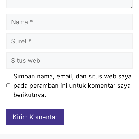
Nama
Surel
Situs
web
Simpan nama, email, dan situs web saya
pada peramban ini untuk komentar saya
berikutnya.