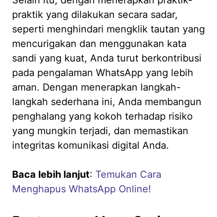
praktik yang dilakukan secara sadar,
seperti menghindari mengklik tautan yang
mencurigakan dan menggunakan kata
sandi yang kuat, Anda turut berkontribusi
pada pengalaman WhatsApp yang lebih
aman. Dengan menerapkan langkah-
langkah sederhana ini, Anda membangun
penghalang yang kokoh terhadap risiko
yang mungkin terjadi, dan memastikan
integritas komunikasi digital Anda.
Baca lebih lanjut
:
Temukan Cara
Menghapus WhatsApp Online!