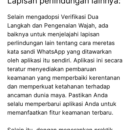
Lapisan perlindungan lainnya:
Selain mengadopsi Verifikasi Dua
Langkah dan Pengenalan Wajah, ada
baiknya untuk menjelajahi lapisan
perlindungan lain tentang cara meretas
kata sandi WhatsApp yang ditawarkan
oleh aplikasi itu sendiri. Aplikasi ini secara
teratur menyediakan pembaruan
keamanan yang memperbaiki kerentanan
dan memperkuat ketahanan terhadap
ancaman dunia maya. Pastikan Anda
selalu memperbarui aplikasi Anda untuk
memanfaatkan fitur keamanan terbaru.
Selain itu, dengan menerapkan praktik-