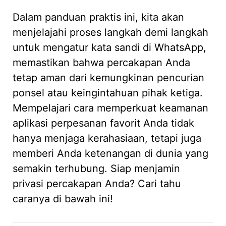
Dalam panduan praktis ini, kita akan
menjelajahi proses langkah demi langkah
untuk mengatur kata sandi di WhatsApp,
memastikan bahwa percakapan Anda
tetap aman dari kemungkinan pencurian
ponsel atau keingintahuan pihak ketiga.
Mempelajari cara memperkuat keamanan
aplikasi perpesanan favorit Anda tidak
hanya menjaga kerahasiaan, tetapi juga
memberi Anda ketenangan di dunia yang
semakin terhubung. Siap menjamin
privasi percakapan Anda? Cari tahu
caranya di bawah ini!