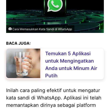
Cara Memasukkan Kata Sandi di WhatsApp
BACA JUGA:
Temukan 5 Aplikasi
untuk Mengingatkan
Anda untuk Minum Air
Putih
Inilah cara paling efektif untuk mengatur
kata sandi di WhatsApp. Aplikasi ini telah
memantapkan dirinya sebagai platform