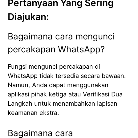
Pertanyaan Yang Sering
Diajukan:
Bagaimana cara mengunci
percakapan WhatsApp?
Fungsi mengunci percakapan di
WhatsApp tidak tersedia secara bawaan.
Namun, Anda dapat menggunakan
aplikasi pihak ketiga atau Verifikasi Dua
Langkah untuk menambahkan lapisan
keamanan ekstra.
Bagaimana cara