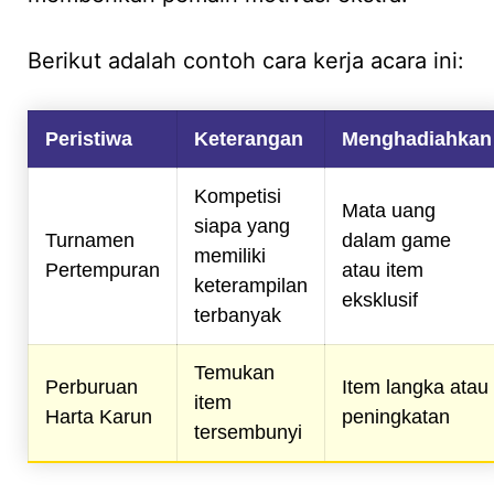
Berikut adalah contoh cara kerja acara ini:
Peristiwa
Keterangan
Menghadiahkan
Kompetisi
Mata uang
siapa yang
Turnamen
dalam game
memiliki
Pertempuran
atau item
keterampilan
eksklusif
terbanyak
Temukan
Perburuan
Item langka atau
item
Harta Karun
peningkatan
tersembunyi