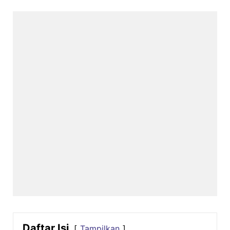
Daftar Isi
Tampilkan