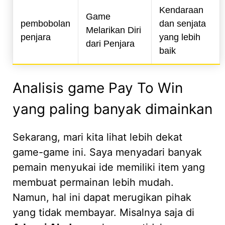
Kendaraan
Game
pembobolan
dan senjata
Melarikan Diri
penjara
yang lebih
dari Penjara
baik
Analisis game Pay To Win
yang paling banyak dimainkan
Sekarang, mari kita lihat lebih dekat
game-game ini. Saya menyadari banyak
pemain menyukai ide memiliki item yang
membuat permainan lebih mudah.
Namun, hal ini dapat merugikan pihak
yang tidak membayar. Misalnya saja di