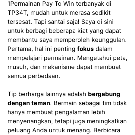
1Permainan Pay To Win terbanyak di
TP34T, mudah untuk merasa sedikit
tersesat. Tapi santai saja! Saya di sini
untuk berbagi beberapa kiat yang dapat
membantu saya memperoleh keunggulan.
Pertama, hal ini penting
fokus
dalam
mempelajari permainan. Mengetahui peta,
musuh, dan mekanisme dapat membuat
semua perbedaan.
Tip berharga lainnya adalah
bergabung
dengan teman
. Bermain sebagai tim tidak
hanya membuat pengalaman lebih
menyenangkan, tetapi juga meningkatkan
peluang Anda untuk menang. Berbicara