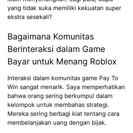
yang tidak suka memiliki kekuatan super
ekstra sesekali?
Bagaimana Komunitas
Berinteraksi dalam Game
Bayar untuk Menang Roblox
Interaksi dalam komunitas game Pay To
Win sangat menarik. Saya memperhatikan
bahwa orang sering berkumpul dalam
kelompok untuk membahas strategi.
Mereka sering berbagi kiat tentang cara
membelanjakan uang dengan bijak.