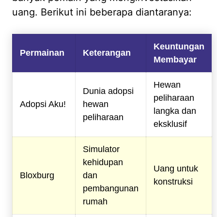
uang. Berikut ini beberapa diantaranya:
Keuntungan
Permainan
Keterangan
Membayar
Hewan
Dunia adopsi
peliharaan
Adopsi Aku!
hewan
langka dan
peliharaan
eksklusif
Simulator
kehidupan
Uang untuk
Bloxburg
dan
konstruksi
pembangunan
rumah