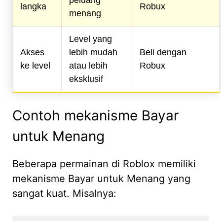
langka
Robux
menang
Level yang
Akses
lebih mudah
Beli dengan
ke level
atau lebih
Robux
eksklusif
Contoh mekanisme Bayar
untuk Menang
Beberapa permainan di Roblox memiliki
mekanisme Bayar untuk Menang yang
sangat kuat. Misalnya: