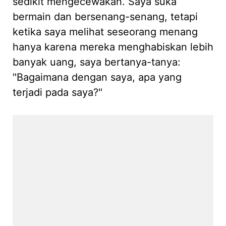
sedikit mengecewakan. Saya suka
bermain dan bersenang-senang, tetapi
ketika saya melihat seseorang menang
hanya karena mereka menghabiskan lebih
banyak uang, saya bertanya-tanya:
"Bagaimana dengan saya, apa yang
terjadi pada saya?"