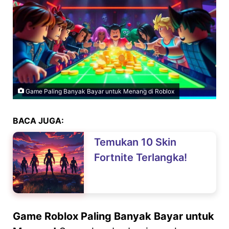
Game Paling Banyak Bayar untuk Menang di Roblox
BACA JUGA:
Temukan 10 Skin
Fortnite Terlangka!
Game Roblox Paling Banyak Bayar untuk