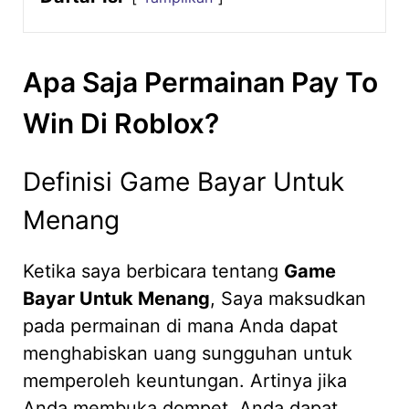
Apa Saja Permainan Pay To
Win Di Roblox?
Definisi Game Bayar Untuk
Menang
Ketika saya berbicara tentang
Game
Bayar Untuk Menang
, Saya maksudkan
pada permainan di mana Anda dapat
menghabiskan uang sungguhan untuk
memperoleh keuntungan. Artinya jika
Anda membuka dompet, Anda dapat