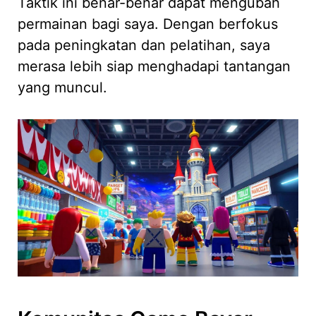
Taktik ini benar-benar dapat mengubah
permainan bagi saya. Dengan berfokus
pada peningkatan dan pelatihan, saya
merasa lebih siap menghadapi tantangan
yang muncul.