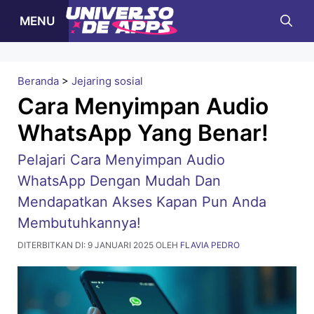
Langsung
MENU
ke
isi
Beranda
>
Jejaring sosial
Cara Menyimpan Audio
WhatsApp Yang Benar!
Pelajari Cara Menyimpan Audio
WhatsApp Dengan Mudah Dan
Mendapatkan Akses Kapan Pun Anda
Membutuhkannya!
DITERBITKAN DI:
9 JANUARI 2025
OLEH
FLAVIA PEDRO