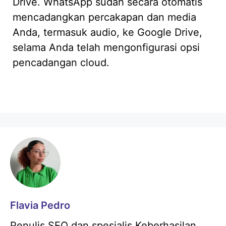
Drive. WhatsApp sudah secara otomatis
mencadangkan percakapan dan media
Anda, termasuk audio, ke Google Drive,
selama Anda telah mengonfigurasi opsi
pencadangan cloud.
Flavia Pedro
Penulis SEO dan spesialis Keberhasilan