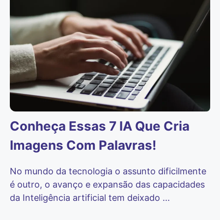
Conheça Essas 7 IA Que Cria
Imagens Com Palavras!
No mundo da tecnologia o assunto dificilmente
é outro, o avanço e expansão das capacidades
da Inteligência artificial tem deixado ...