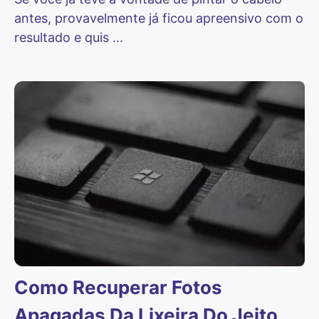
antes, provavelmente já ficou apreensivo com o
resultado e quis ...
Como Recuperar Fotos
Apagadas Da Lixeira Do Jeito