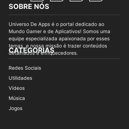
SOBRE NÓS
Universo De Apps é o portal dedicado ao
Mundo Gamer e de Aplicativos! Somos uma
equipe especializada apaixonada por esses
temas, e nossa missão é trazer conteúdos
CATEGORIAS
detalhados e enriquecedores.
Redes Sociais
Utilidades
Vídeos
Música
Jogos