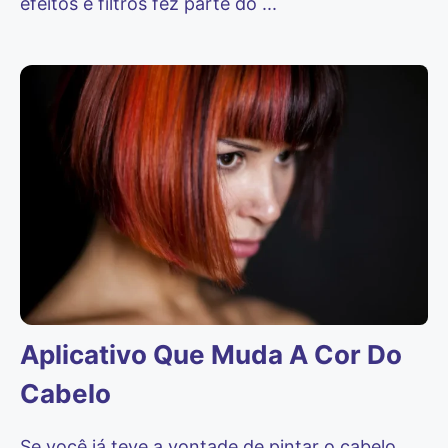
efeitos e filtros fez parte do ...
Aplicativo Que Muda A Cor Do
Cabelo
Se você já teve a vontade de pintar o cabelo