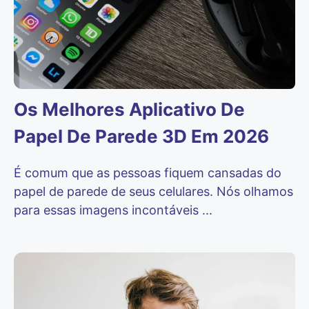
Os Melhores Aplicativo De
Papel De Parede 3D Em 2026
É comum que as pessoas fiquem cansadas do
papel de parede de seus celulares. Nós olhamos
para essas imagens incontáveis ...