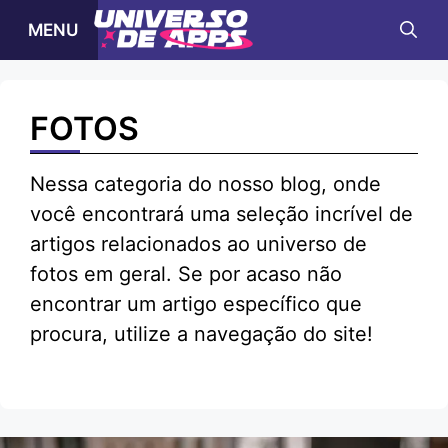
Pular
MENU
para
o
conteúdo
FOTOS
Nessa categoria do nosso blog, onde
você encontrará uma seleção incrível de
artigos relacionados ao universo de
fotos em geral. Se por acaso não
encontrar um artigo específico que
procura, utilize a navegação do site!