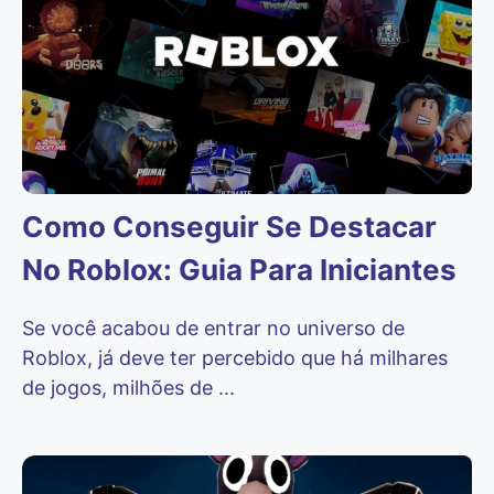
Como Conseguir Se Destacar
No Roblox: Guia Para Iniciantes
Se você acabou de entrar no universo de
Roblox, já deve ter percebido que há milhares
de jogos, milhões de ...