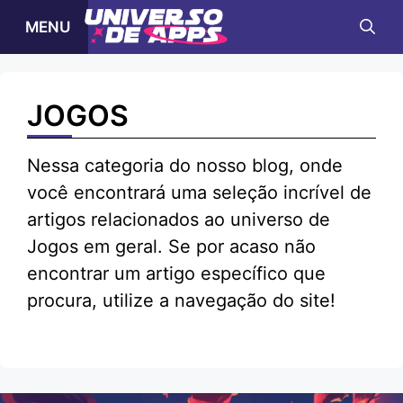
Pular
MENU
para
o
conteúdo
JOGOS
Nessa categoria do nosso blog, onde
você encontrará uma seleção incrível de
artigos relacionados ao universo de
Jogos em geral. Se por acaso não
encontrar um artigo específico que
procura, utilize a navegação do site!