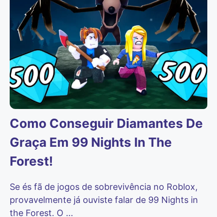
Como Conseguir Diamantes De
Graça Em 99 Nights In The
Forest!
Se és fã de jogos de sobrevivência no Roblox,
provavelmente já ouviste falar de 99 Nights in
the Forest. O ...