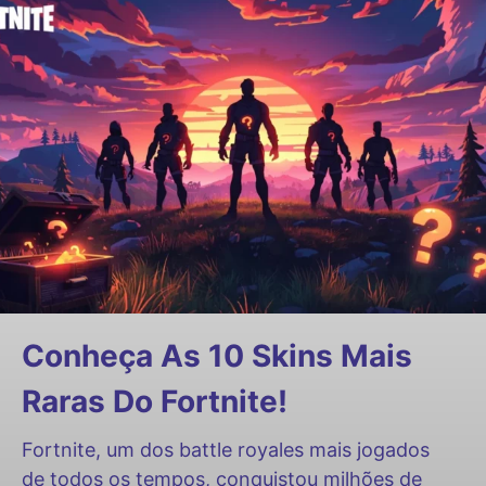
Conheça As 10 Skins Mais
Raras Do Fortnite!
Fortnite, um dos battle royales mais jogados
de todos os tempos, conquistou milhões de