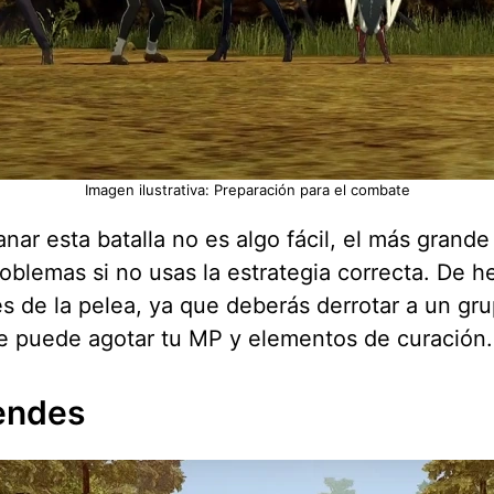
Imagen ilustrativa: Preparación para el combate
r esta batalla no es algo fácil, el más grande
lemas si no usas la estrategia correcta. De he
tes de la pelea, ya que deberás derrotar a un g
que puede agotar tu MP y elementos de curación
endes