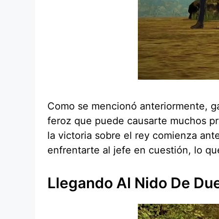
Como se mencionó anteriormente, gana
feroz que puede causarte muchos prob
la victoria sobre el rey comienza an
enfrentarte al jefe en cuestión, lo 
Llegando Al Nido De Du