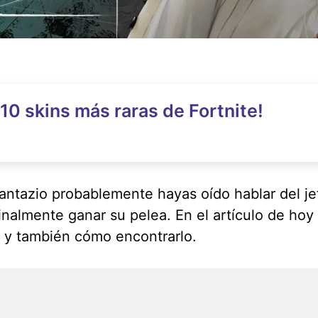
10 skins más raras de Fortnite!
ntazio probablemente hayas oído hablar del je
inalmente ganar su pelea. En el artículo de ho
y también cómo encontrarlo.