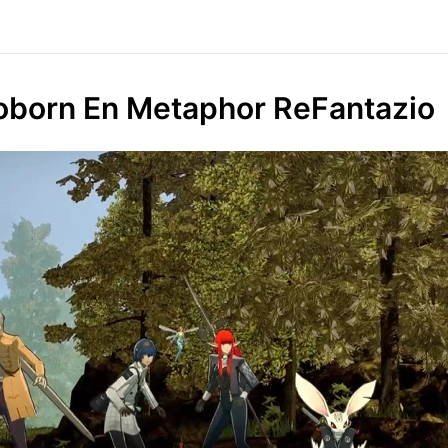
oborn En Metaphor ReFantazio