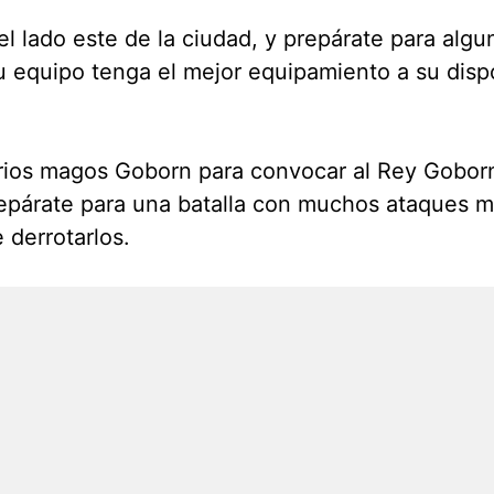
 el lado este de la ciudad, y prepárate para al
tu equipo tenga el mejor equipamiento a su disp
rios magos Goborn para convocar al Rey Goborn.
repárate para una batalla con muchos ataques m
 derrotarlos.