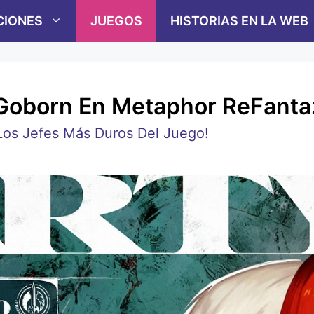
CIONES
JUEGOS
HISTORIAS EN LA WEB
 Goborn En Metaphor ReFanta
os Jefes Más Duros Del Juego!