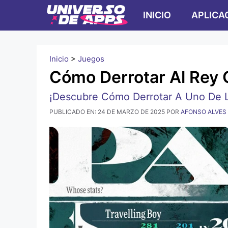
Ir
INICIO
APLICA
al
contenido
Inicio
>
Juegos
Cómo Derrotar Al Rey
¡Descubre Cómo Derrotar A Uno De L
PUBLICADO EN:
24 DE MARZO DE 2025
POR
AFONSO ALVES