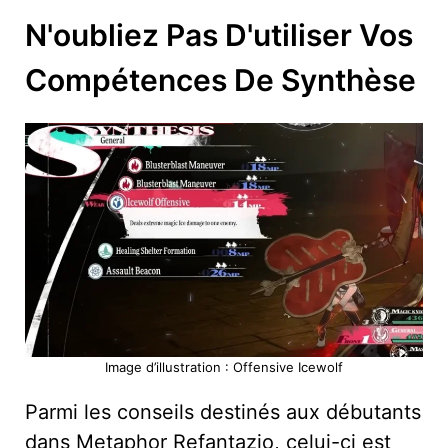
N'oubliez Pas D'utiliser Vos
Compétences De Synthèse
Image d’illustration : Offensive Icewolf
Parmi les conseils destinés aux débutants
dans Metaphor Refantazio, celui-ci est