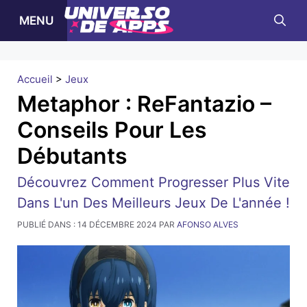
Skip
MENU
to
content
Accueil
>
Jeux
Metaphor : ReFantazio –
Conseils Pour Les
Débutants
Découvrez Comment Progresser Plus Vite
Dans L'un Des Meilleurs Jeux De L'année !
PUBLIÉ DANS :
14 DÉCEMBRE 2024
PAR
AFONSO ALVES