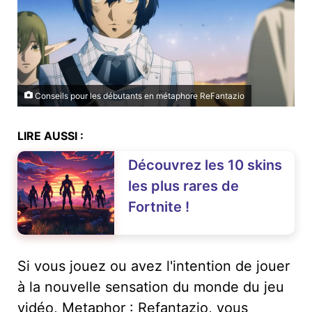
Conseils pour les débutants en métaphore ReFantazio
LIRE AUSSI :
Découvrez les 10 skins
les plus rares de
Fortnite !
Si vous jouez ou avez l'intention de jouer
à la nouvelle sensation du monde du jeu
vidéo, Metaphor : Refantazio, vous