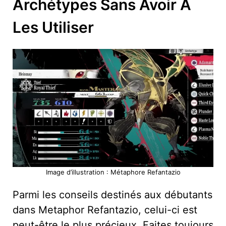
Archétypes Sans Avoir À
Les Utiliser
Image d’illustration : Métaphore Refantazio
Parmi les conseils destinés aux débutants
dans Metaphor Refantazio, celui-ci est
peut-être le plus précieux. Faites toujours