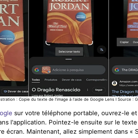
ustration : Copie du texte de l'image à l'aide de Google Lens I Source :
oogle
sur votre téléphone portable, ouvrez-le et
ans l'application. Pointez-le ensuite sur le text
e écran. Maintenant, allez simplement dans « Sé