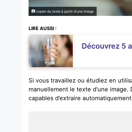
copier du texte à partir d'une image
LIRE AUSSI :
Découvrez 5 ap
Si vous travaillez ou étudiez en util
manuellement le texte d'une image. De
capables d’extraire automatiquement