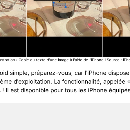
lustration : Copie du texte d'une image à l'aide de l'iPhone I Source : iPh
id simple, préparez-vous, car l'iPhone dispose 
ème d'exploitation. La fonctionnalité, appelée 
! Il est disponible pour tous les iPhone équipés