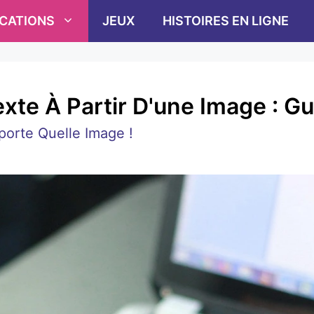
ICATIONS
JEUX
HISTOIRES EN LIGNE
te À Partir D'une Image : Gu
orte Quelle Image !