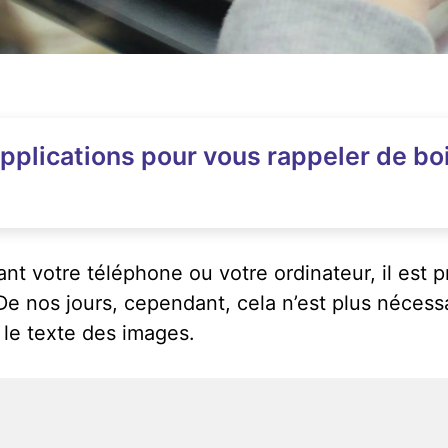
plications pour vous rappeler de boi
isant votre téléphone ou votre ordinateur, il es
 nos jours, cependant, cela n’est plus nécessair
 le texte des images.