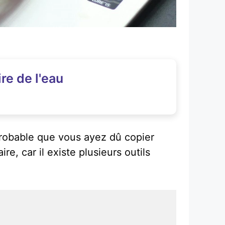
re de l'eau
t probable que vous ayez dû copier
e, car il existe plusieurs outils