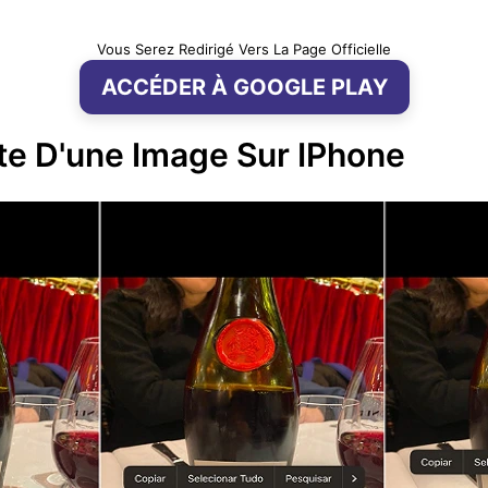
Vous Serez Redirigé Vers La Page Officielle
ACCÉDER À GOOGLE PLAY
e D'une Image Sur IPhone