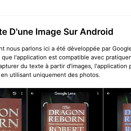
e D'une Image Sur Android
nt nous parlons ici a été développée par Google
ie que l'application est compatible avec pratiqu
turer du texte à partir d'images, l'application
 en utilisant uniquement des photos.