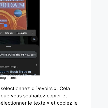
 Google Lens
 sélectionnez « Devoirs ». Cela
e que vous souhaitez copier et
lectionner le texte » et copiez le