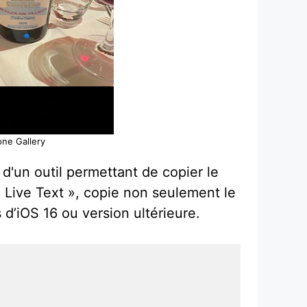
one Gallery
d'un outil permettant de copier le
« Live Text », copie non seulement le
 d’iOS 16 ou version ultérieure.