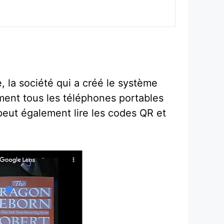
, la société qui a créé le système
ement tous les téléphones portables
 peut également lire les codes QR et