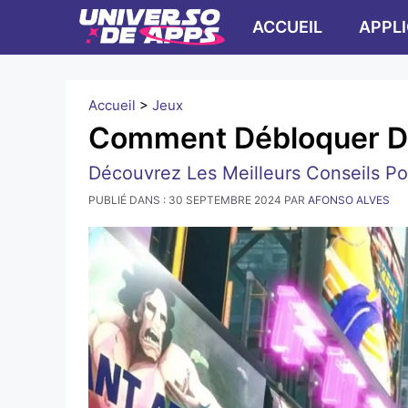
Skip
ACCUEIL
APPL
to
content
Accueil
>
Jeux
Comment Débloquer Des
Découvrez Les Meilleurs Conseils Po
PUBLIÉ DANS :
30 SEPTEMBRE 2024
PAR
AFONSO ALVES