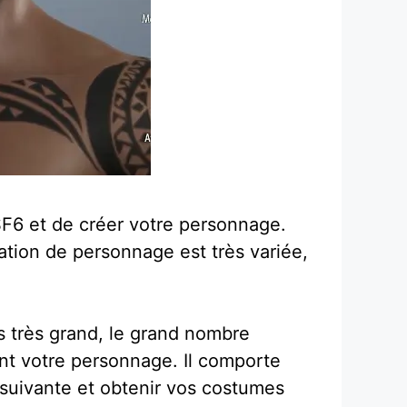
SF6 et de créer votre personnage.
éation de personnage est très variée,
s très grand, le grand nombre
ent votre personnage. Il comporte
 suivante et obtenir vos costumes