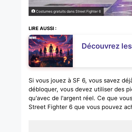
Costumes gratuits dans Street Fighter 6
LIRE AUSSI :
Découvrez les 
Si vous jouez à SF 6, vous savez déjà
débloquer, vous devez utiliser des p
qu'avec de l'argent réel. Ce que vous
Street Fighter 6 que vous pouvez ac