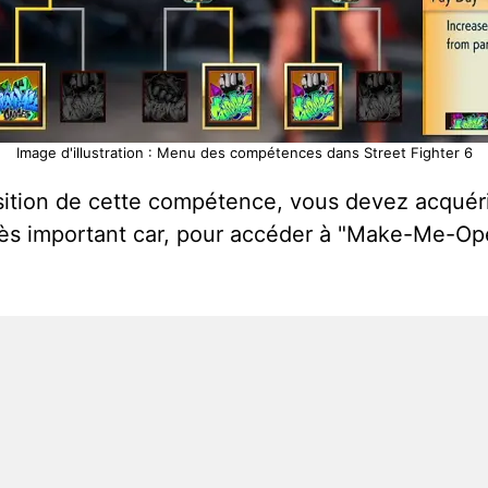
Image d'illustration : Menu des compétences dans Street Fighter 6
sition de cette compétence, vous devez acquéri
rès important car, pour accéder à "Make-Me-Op