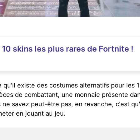
10 skins les plus rares de Fortnite !
 qu'il existe des costumes alternatifs pour les 
ièces de combattant, une monnaie présente dans
 ne savez peut-être pas, en revanche, c'est qu'
heter en jouant au jeu.