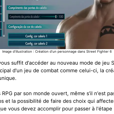
Image d'illustration : Création d'un personnage dans Street Fighter 6
l vous suffit d'accéder au nouveau mode de jeu 
incipal d'un jeu de combat comme celui-ci, la cr
 unique.
s RPG par son monde ouvert, même s'il n'est pa
 et la possibilité de faire des choix qui affect
que vous devez accomplir pour passer à l'étape