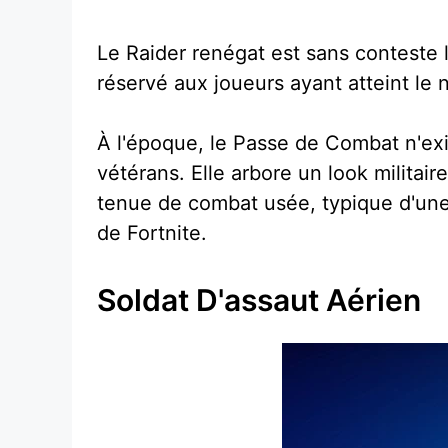
Le Raider renégat est sans conteste l'
réservé aux joueurs ayant atteint le
À l'époque, le Passe de Combat n'exis
vétérans. Elle arbore un look militai
tenue de combat usée, typique d'une
de Fortnite.
Soldat D'assaut Aérien