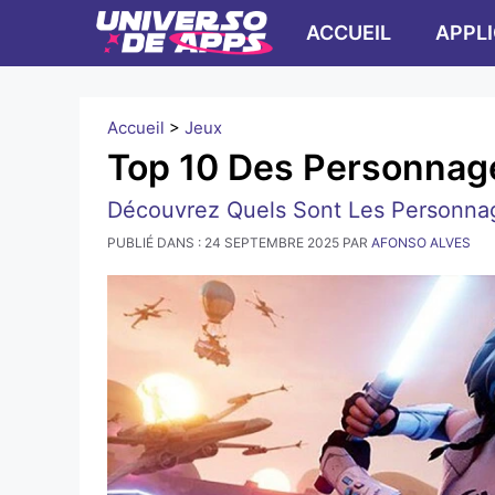
Skip
ACCUEIL
APPL
to
content
Accueil
>
Jeux
Top 10 Des Personnages
Découvrez Quels Sont Les Personnag
PUBLIÉ DANS :
24 SEPTEMBRE 2025
PAR
AFONSO ALVES