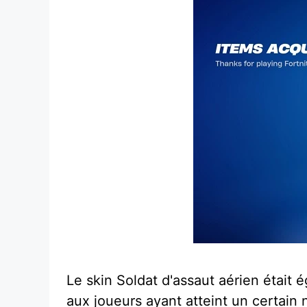
Le skin Soldat d'assaut aérien était é
aux joueurs ayant atteint un certain