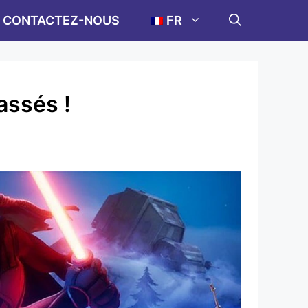
CONTACTEZ-NOUS
FR
assés !