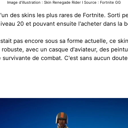
Image d'illustration : Skin Renegade Rider I Source : Fortnite GG
un des skins les plus rares de Fortnite. Sorti pe
 niveau 20 et pouvant ensuite l'acheter dans la
tait pas encore sous sa forme actuelle, ce skin
re robuste, avec un casque d'aviateur, des peint
 survivante de combat. C'est sans aucun doute 