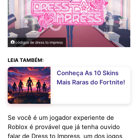
códigos de dress to impress
LEIA TAMBÉM:
Conheça As 10 Skins
Mais Raras do Fortnite!
Se você é um jogador experiente de
Roblox é provável que já tenha ouvido
falar de Dress to Impress, um dos jogos