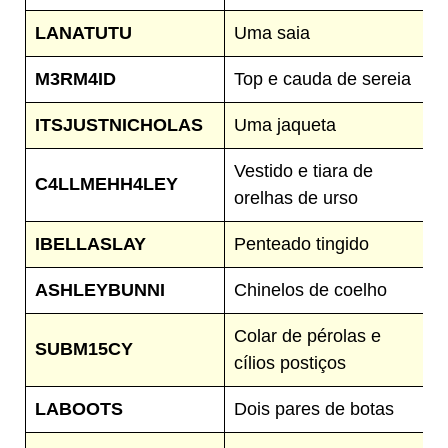
LANATUTU
Uma saia
M3RM4ID
Top e cauda de sereia
ITSJUSTNICHOLAS
Uma jaqueta
Vestido e tiara de
C4LLMEHH4LEY
orelhas de urso
IBELLASLAY
Penteado tingido
ASHLEYBUNNI
Chinelos de coelho
Colar de pérolas e
SUBM15CY
cílios postiços
LABOOTS
Dois pares de botas