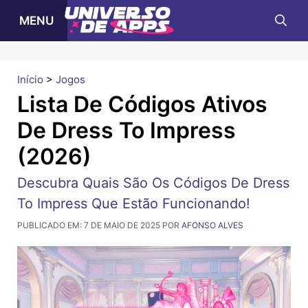
Pular
MENU
para
o
conteúdo
Início
>
Jogos
Lista De Códigos Ativos
De Dress To Impress
(2026)
Descubra Quais São Os Códigos De Dress
To Impress Que Estão Funcionando!
PUBLICADO EM:
7 DE MAIO DE 2025
POR
AFONSO ALVES