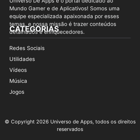
Universo De Apps é o portal dedicado ao
Mundo Gamer e de Aplicativos! Somos uma
equipe especializada apaixonada por esses
temas, e nossa missão é trazer conteúdos
CATEGORIAS
detalhados e enriquecedores.
Redes Sociais
Utilidades
Vídeos
Música
Jogos
© Copyright 2026 Universo de Apps, todos os direitos
reservados