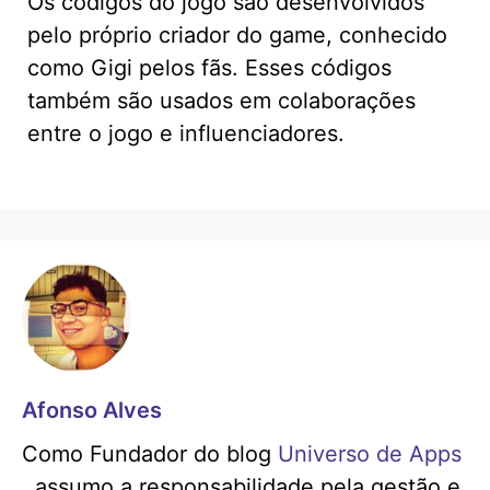
Os códigos do jogo são desenvolvidos
pelo próprio criador do game, conhecido
como Gigi pelos fãs. Esses códigos
também são usados em colaborações
entre o jogo e influenciadores.
Afonso Alves
Como Fundador do blog
Universo de Apps
, assumo a responsabilidade pela gestão e