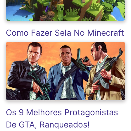
Como Fazer Sela No Minecraft
Os 9 Melhores Protagonistas
De GTA, Ranqueados!