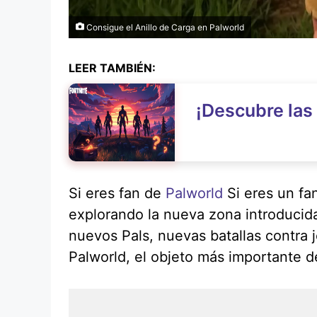
Consigue el Anillo de Carga en Palworld
LEER TAMBIÉN:
¡Descubre las 
Si eres fan de
Palworld
Si eres un fa
explorando la nueva zona introducida 
nuevos Pals, nuevas batallas contra 
Palworld, el objeto más importante d