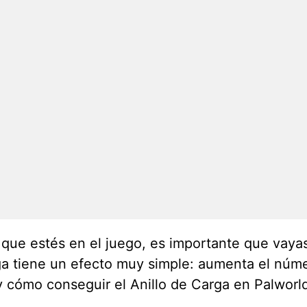
ue estés en el juego, es importante que vayas 
arga tiene un efecto muy simple: aumenta el núm
 y cómo conseguir el Anillo de Carga en Palwo