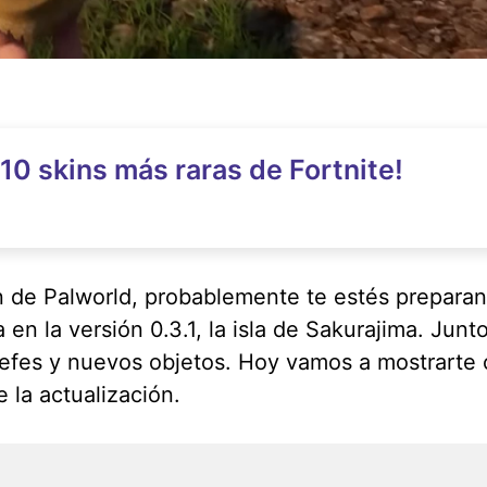
10 skins más raras de Fortnite!
n de Palworld, probablemente te estés preparan
en la versión 0.3.1, la isla de Sakurajima. Jun
jefes y nuevos objetos. Hoy vamos a mostrarte
e la actualización.