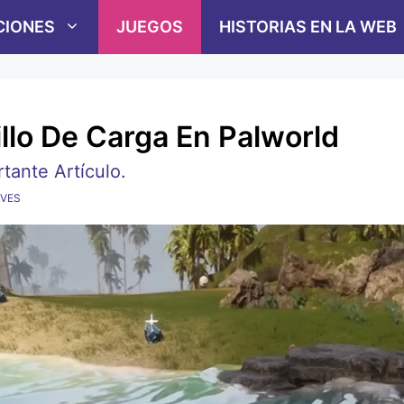
CIONES
JUEGOS
HISTORIAS EN LA WEB
llo De Carga En Palworld
ante Artículo.
LVES