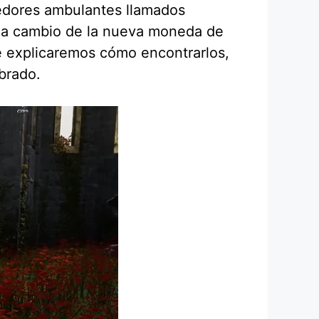
dedores ambulantes llamados
s a cambio de la nueva moneda de
te explicaremos cómo encontrarlos,
mbrado.