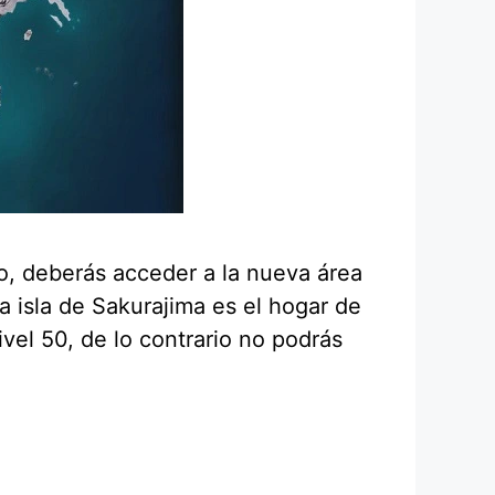
lo, deberás acceder a la nueva área
a isla de Sakurajima es el hogar de
el 50, de lo contrario no podrás