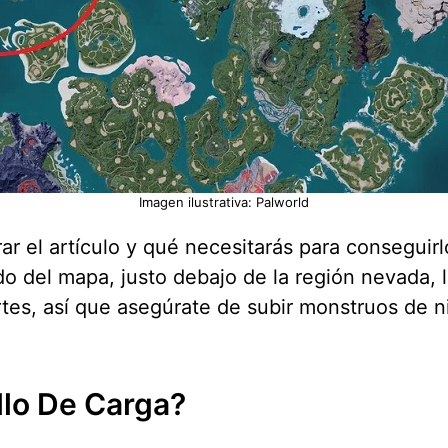
Imagen ilustrativa: Palworld
r el artículo y qué necesitarás para conseguir
o del mapa, justo debajo de la región nevada, l
s, así que asegúrate de subir monstruos de niv
illo De Carga?