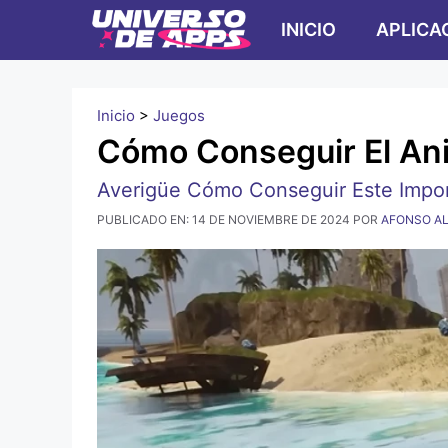
Ir
INICIO
APLICA
al
contenido
Inicio
>
Juegos
Cómo Conseguir El Ani
Averigüe Cómo Conseguir Este Import
PUBLICADO EN:
14 DE NOVIEMBRE DE 2024
POR
AFONSO A