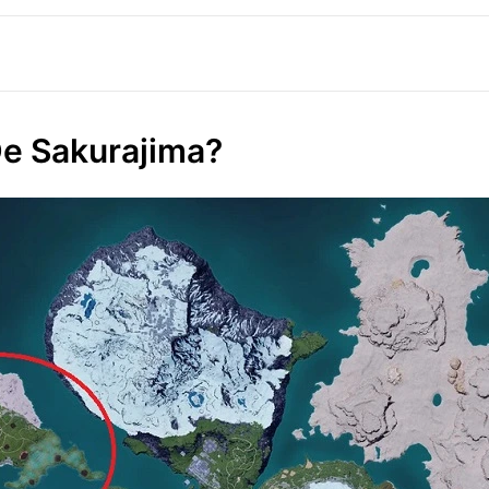
De Sakurajima?