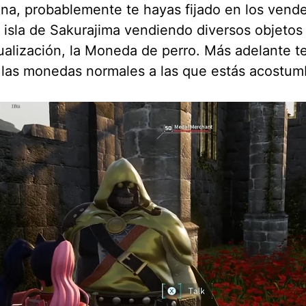
na, probablemente te hayas fijado en los ven
 isla de Sakurajima vendiendo diversos objeto
ualización, la Moneda de perro. Más adelante 
 las monedas normales a las que estás acostu