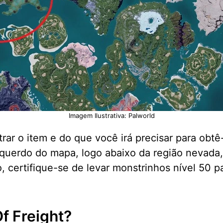
Imagem Ilustrativa: Palworld
ar o item e do que você irá precisar para obtê-
uerdo do mapa, logo abaixo da região nevada, a
 certifique-se de levar monstrinhos nível 50 p
Of Freight?