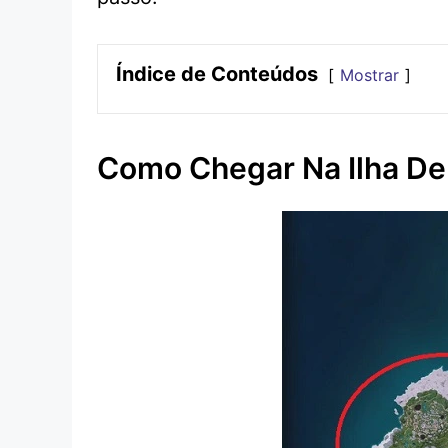
Índice de Conteúdos
Mostrar
Como Chegar Na Ilha De