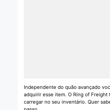
Independente do quão avançado você 
adquirir esse item. O Ring of Freigh
carregar no seu inventário. Quer sab
passo.