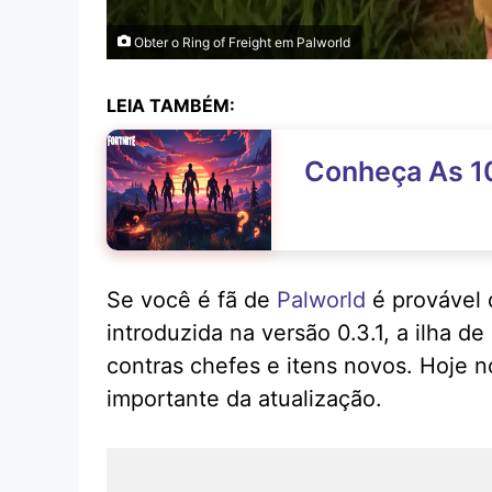
Obter o Ring of Freight em Palworld
LEIA TAMBÉM:
Conheça As 10
Se você é fã de
Palworld
é provável 
introduzida na versão 0.3.1, a ilha 
contras chefes e itens novos. Hoje n
importante da atualização.