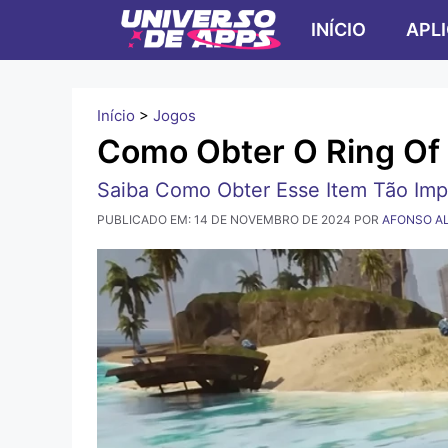
Pular
INÍCIO
APL
para
o
conteúdo
Início
>
Jogos
Como Obter O Ring Of 
Saiba Como Obter Esse Item Tão Imp
PUBLICADO EM:
14 DE NOVEMBRO DE 2024
POR
AFONSO A