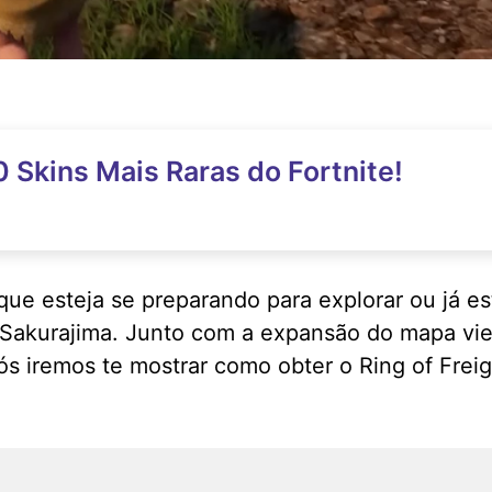
 Skins Mais Raras do Fortnite!
que esteja se preparando para explorar ou já e
de Sakurajima. Junto com a expansão do mapa vi
ós iremos te mostrar como obter o Ring of Frei