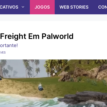
ICATIVOS
JOGOS
WEB STORIES
CON
Freight Em Palworld
ortante!
LVES