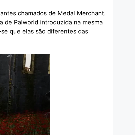
ulantes chamados de Medal Merchant.
da de Palworld introduzida na mesma
se que elas são diferentes das