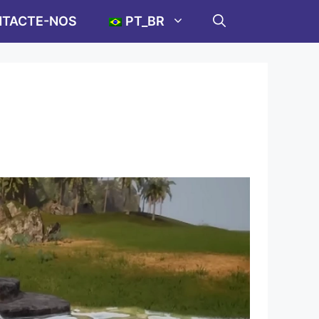
TACTE-NOS
PT_BR