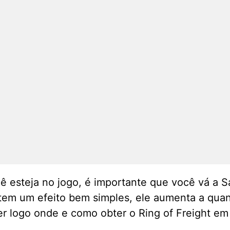
esteja no jogo, é importante que você vá a S
t tem um efeito bem simples, ele aumenta a qua
er logo onde e como obter o Ring of Freight em