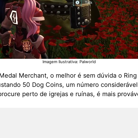
Imagem Ilustrativa: Palworld
 Medal Merchant, o melhor é sem dúvida o Ring 
custando 50 Dog Coins, um número considerável
rocure perto de igrejas e ruínas, é mais prová