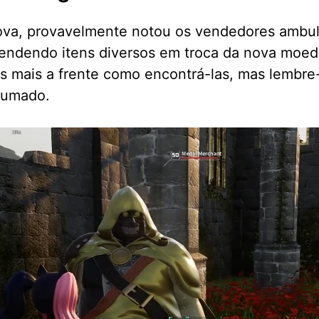
nova, provavelmente notou os vendedores amb
vendendo itens diversos em troca da nova moe
s mais a frente como encontrá-las, mas lembre-
stumado.