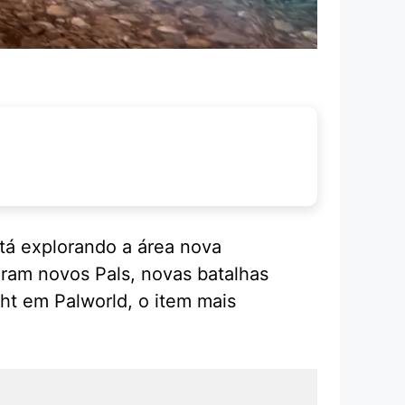
stá explorando a área nova
eram novos Pals, novas batalhas
ght em Palworld, o item mais