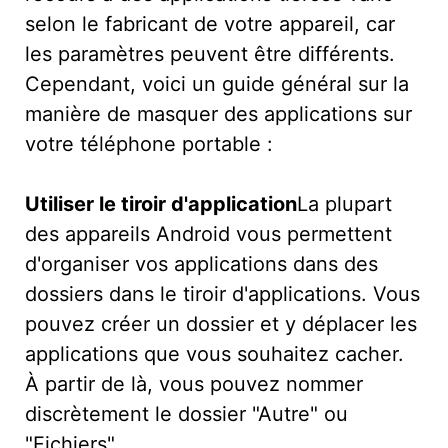
selon le fabricant de votre appareil, car
les paramètres peuvent être différents.
Cependant, voici un guide général sur la
manière de masquer des applications sur
votre téléphone portable :
Utiliser le tiroir d'application
La plupart
des appareils Android vous permettent
d'organiser vos applications dans des
dossiers dans le tiroir d'applications. Vous
pouvez créer un dossier et y déplacer les
applications que vous souhaitez cacher.
À partir de là, vous pouvez nommer
discrètement le dossier "Autre" ou
"Fichiers".