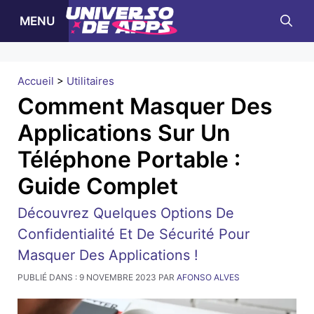
Skip
MENU
to
content
Accueil
>
Utilitaires
Comment Masquer Des
Applications Sur Un
Téléphone Portable :
Guide Complet
Découvrez Quelques Options De
Confidentialité Et De Sécurité Pour
Masquer Des Applications !
PUBLIÉ DANS :
9 NOVEMBRE 2023
PAR
AFONSO ALVES