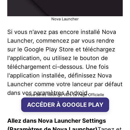
Nova Launcher
Si vous n'avez pas encore installé Nova
Launcher, commencez par vous rendre
sur le Google Play Store et téléchargez
l'application, ou utilisez le bouton de
téléchargement ci-dessous. Une fois
l'application installée, définissez Nova
Launcher comme votre lanceur par défaut
dans vos paramètres Android.
Vous Serez Redirigé Vers La Page Officielle
ACCÉDER À GOOGLE PLAY
Allez dans Nova Launcher Settings
(Paramètres de Nova Launcher)
Tapez et