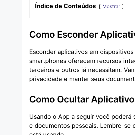
Índice de Conteúdos
Mostrar
Como Esconder Aplicati
Esconder aplicativos em dispositivo
smartphones oferecem recursos integ
terceiros e outros já necessitam. V
privacidade e manter seus document
Como Ocultar Aplicativo
Usando o App a seguir você poderá s
e documentos pessoais. Lembre-se d
está usando.