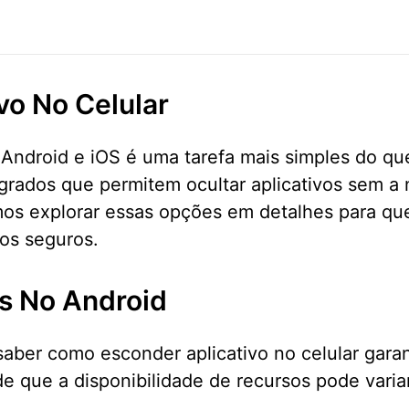
vo No Celular
s Android e iOS é uma tarefa mais simples do q
rados que permitem ocultar aplicativos sem a n
amos explorar essas opções em detalhes para qu
os seguros.
s No Android
aber como esconder aplicativo no celular gara
e que a disponibilidade de recursos pode vari