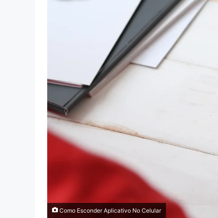
Como Esconder Aplicativo No Celular