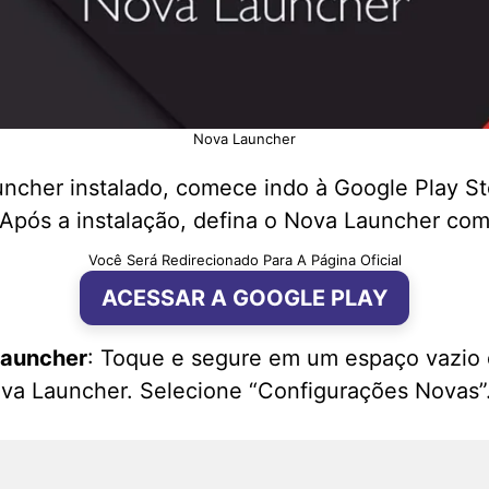
Nova Launcher
ncher instalado, comece indo à Google Play Sto
Após a instalação, defina o Nova Launcher co
Você Será Redirecionado Para A Página Oficial
ACESSAR A GOOGLE PLAY
Launcher
: Toque e segure em um espaço vazio da
va Launcher. Selecione “Configurações Novas”