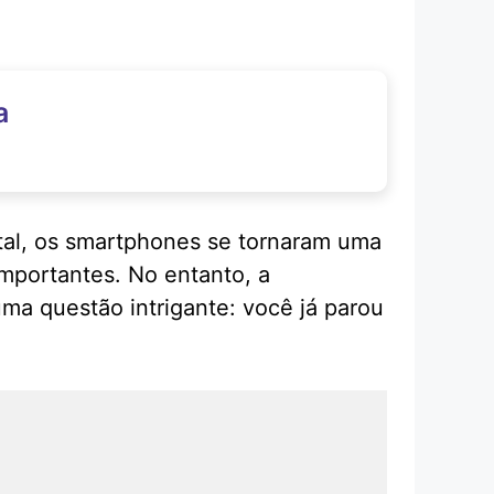
a
ital, os smartphones se tornaram uma
mportantes. No entanto, a
uma questão intrigante: você já parou