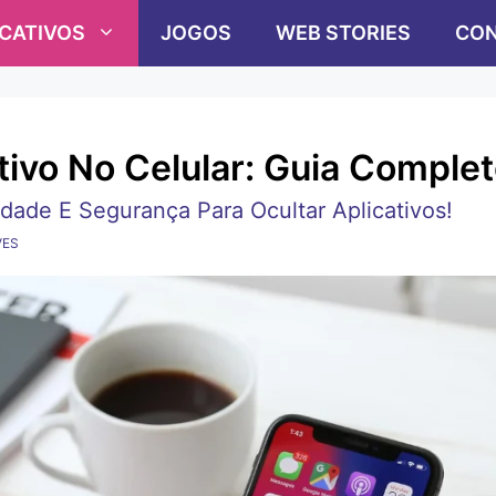
ICATIVOS
JOGOS
WEB STORIES
CON
ivo No Celular: Guia Comple
ade E Segurança Para Ocultar Aplicativos!
VES