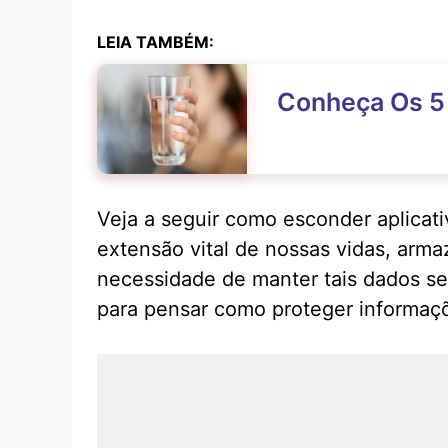
LEIA TAMBÉM:
Conheça Os 5
Veja a seguir como esconder aplicat
extensão vital de nossas vidas, arm
necessidade de manter tais dados seg
para pensar como proteger informaçõ