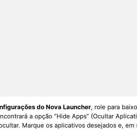
onfigurações do Nova Launcher
, role para bai
encontrará a opção “Hide Apps” (Ocultar Aplica
 ocultar. Marque os aplicativos desejados e, em