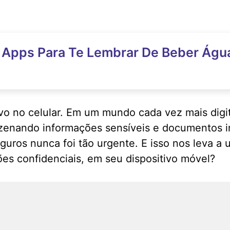
 Apps Para Te Lembrar De Beber Águ
ivo no celular. Em um mundo cada vez mais dig
azenando informações sensíveis e documentos i
uros nunca foi tão urgente. E isso nos leva a 
es confidenciais, em seu dispositivo móvel?