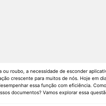
a ou roubo, a necessidade de esconder aplica
ão crescente para muitos de nós. Hoje em di
desempenhar essa função com eficiência. Como
ossos documentos? Vamos explorar essa questão