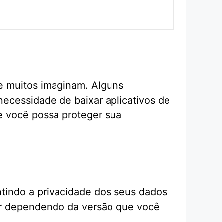
ue muitos imaginam. Alguns
ecessidade de baixar aplicativos de
e você possa proteger sua
ntindo a privacidade dos seus dados
ar dependendo da versão que você