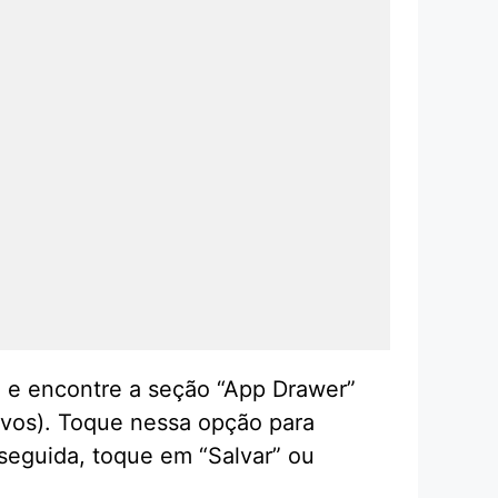
xo e encontre a seção “App Drawer”
tivos). Toque nessa opção para
 seguida, toque em “Salvar” ou