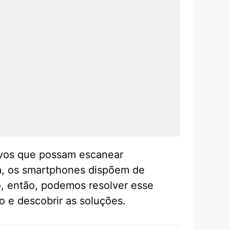
tivos que possam escanear
a, os smartphones dispõem de
, então, podemos resolver esse
 e descobrir as soluções.