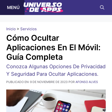
Ir
MENÚ
al
contenido
Inicio
>
Servicios
Cómo Ocultar
Aplicaciones En El Móvil:
Guía Completa
Conozca Algunas Opciones De Privacidad
Y Seguridad Para Ocultar Aplicaciones.
PUBLICADO EN:
9 DE NOVIEMBRE DE 2023
POR
AFONSO ALVES