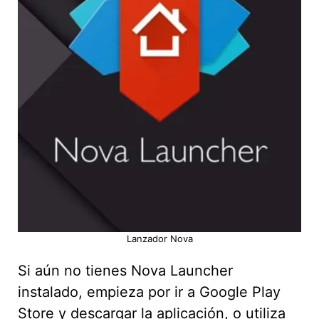
Lanzador Nova
Si aún no tienes Nova Launcher
instalado, empieza por ir a Google Play
Store y descargar la aplicación, o utiliza