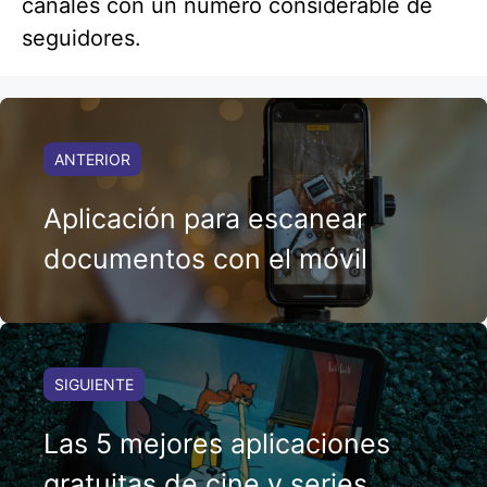
canales con un número considerable de
seguidores.
ANTERIOR
Aplicación para escanear
documentos con el móvil
SIGUIENTE
Las 5 mejores aplicaciones
gratuitas de cine y series