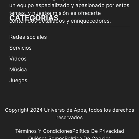
un equipo especializado y apasionado por estos
temas, y nuestra misión es ofrecerte
CATEGORÍAS
contenidos detallados y enriquecedores.
Redes sociales
Servicios
Vídeos
Música
Juegos
Copyright 2024 Universo de Apps, todos los derechos
reservados
Términos Y Condiciones
Política De Privacidad
Quiénes Somos
Política De Cookies