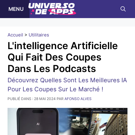
Skip
MENU
to
content
Accueil
>
Utilitaires
L'intelligence Artificielle
Qui Fait Des Coupes
Dans Les Podcasts
Découvrez Quelles Sont Les Meilleures IA
Pour Les Coupes Sur Le Marché !
PUBLIÉ DANS :
28 MAI 2024
PAR
AFONSO ALVES