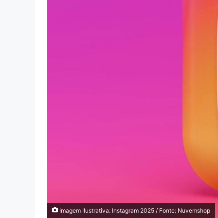
Imagem Ilustrativa: Instagram 2025 / Fonte: Nuvemshop