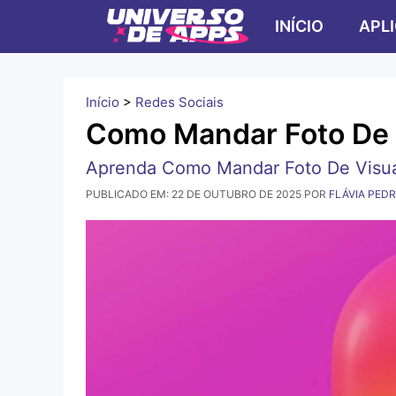
Pular
INÍCIO
APL
para
o
conteúdo
Início
>
Redes Sociais
Como Mandar Foto De 
Aprenda Como Mandar Foto De Visual
PUBLICADO EM:
22 DE OUTUBRO DE 2025
POR
FLÁVIA PED