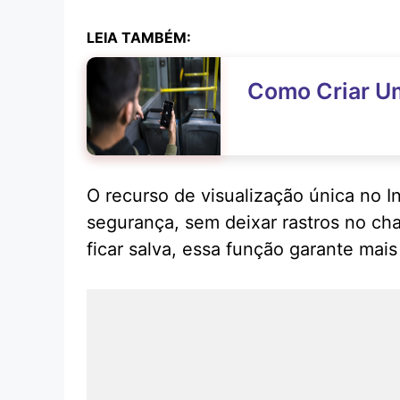
LEIA TAMBÉM:
Como Criar U
O recurso de visualização única no I
segurança, sem deixar rastros no ch
ficar salva, essa função garante mais