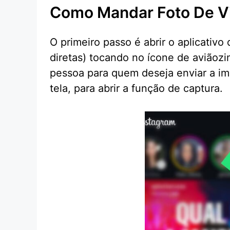
Como Mandar Foto De Vi
O primeiro passo é abrir o aplicativ
diretas) tocando no ícone de aviãozi
pessoa para quem deseja enviar a ima
tela, para abrir a função de captura.