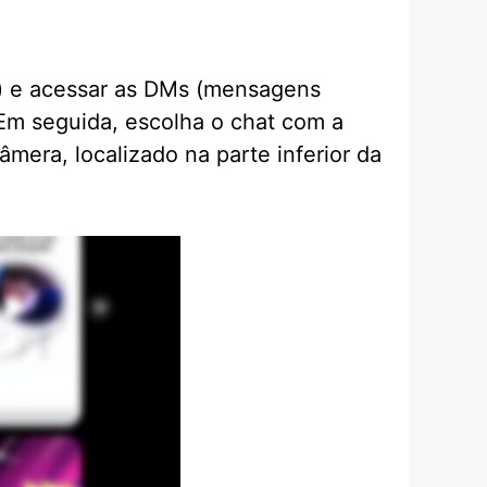
ne) e acessar as DMs (mensagens
. Em seguida, escolha o chat com a
mera, localizado na parte inferior da