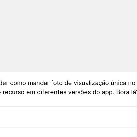
der como mandar foto de visualização única n
o recurso em diferentes versões do app. Bora lá