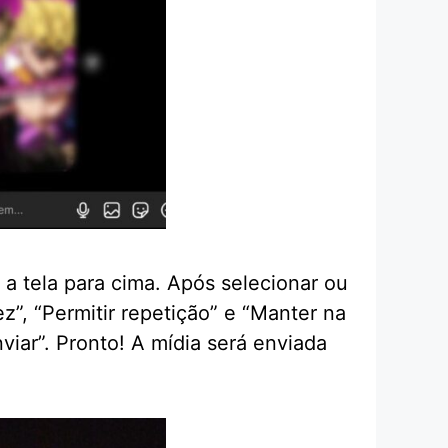
 a tela para cima. Após selecionar ou
ez”, “Permitir repetição” e “Manter na
iar”. Pronto! A mídia será enviada