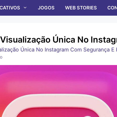
ICATIVOS
JOGOS
WEB STORIES
CON
Visualização Única No Insta
ização Única No Instagram Com Segurança E P
RO