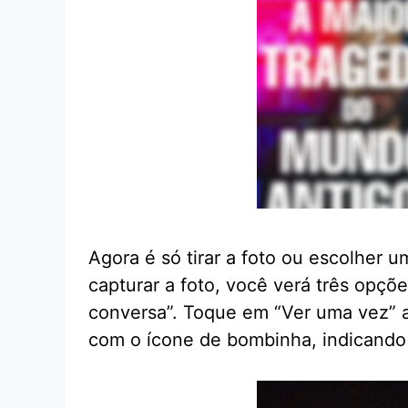
Agora é só tirar a foto ou escolher u
capturar a foto, você verá três opçõe
conversa”. Toque em “Ver uma vez” at
com o ícone de bombinha, indicando 