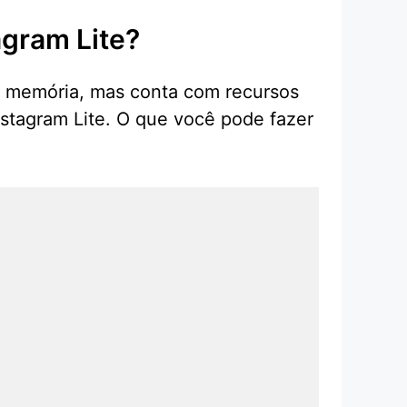
agram Lite?
uca memória, mas conta com recursos
Instagram Lite. O que você pode fazer