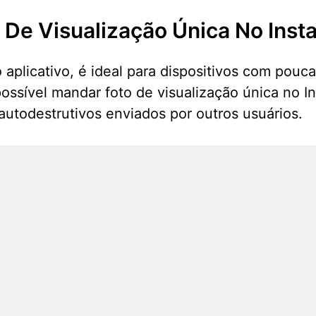
 De Visualização Única No Inst
o aplicativo, é ideal para dispositivos com po
 possível mandar foto de visualização única no 
utodestrutivos enviados por outros usuários.