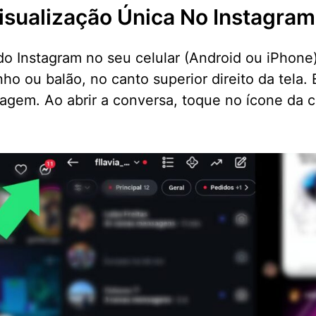
sualização Única No Instagram
o do Instagram no seu celular (Android ou iPho
nho ou balão, no canto superior direito da tela
gem. Ao abrir a conversa, toque no ícone da câ