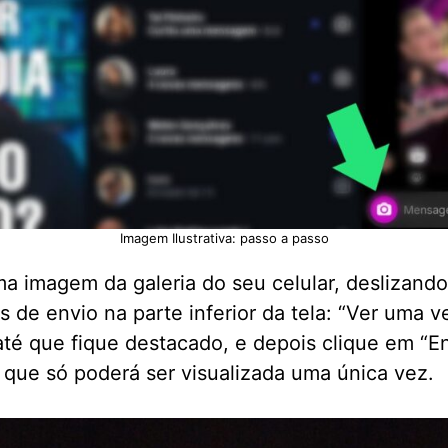
Imagem Ilustrativa: passo a passo
ma imagem da galeria do seu celular, deslizando
s de envio na parte inferior da tela: “Ver uma v
é que fique destacado, e depois clique em “Env
que só poderá ser visualizada uma única vez.