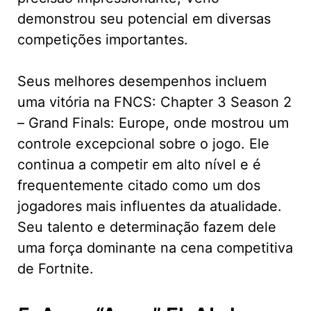
demonstrou seu potencial em diversas
competições importantes.
Seus melhores desempenhos incluem
uma vitória na FNCS: Chapter 3 Season 2
– Grand Finals: Europe, onde mostrou um
controle excepcional sobre o jogo. Ele
continua a competir em alto nível e é
frequentemente citado como um dos
jogadores mais influentes da atualidade.
Seu talento e determinação fazem dele
uma força dominante na cena competitiva
de Fortnite.