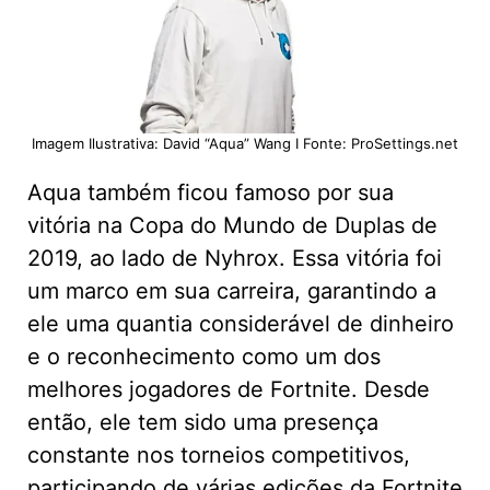
Imagem Ilustrativa: David “Aqua” Wang I Fonte: ProSettings.net
Aqua também ficou famoso por sua
vitória na Copa do Mundo de Duplas de
2019, ao lado de Nyhrox. Essa vitória foi
um marco em sua carreira, garantindo a
ele uma quantia considerável de dinheiro
e o reconhecimento como um dos
melhores jogadores de Fortnite. Desde
então, ele tem sido uma presença
constante nos torneios competitivos,
participando de várias edições da Fortnite