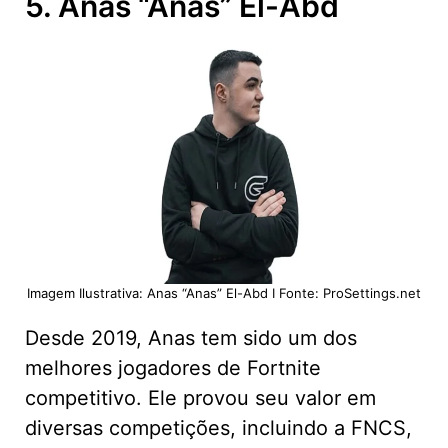
5. Anas “Anas” El-Abd
Imagem Ilustrativa: Anas “Anas” El-Abd I Fonte: ProSettings.net
Desde 2019, Anas tem sido um dos
melhores jogadores de Fortnite
competitivo. Ele provou seu valor em
diversas competições, incluindo a FNCS,