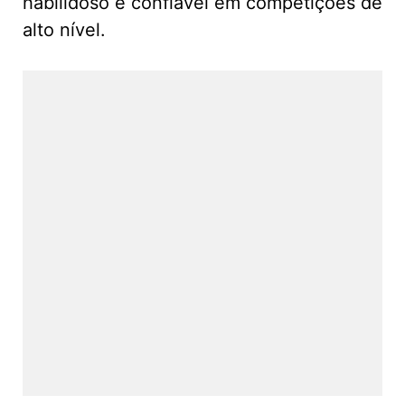
habilidoso e confiável em competições de
alto nível.