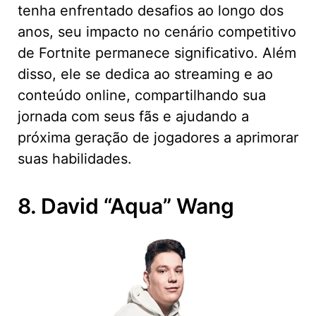
tenha enfrentado desafios ao longo dos
anos, seu impacto no cenário competitivo
de Fortnite permanece significativo. Além
disso, ele se dedica ao streaming e ao
conteúdo online, compartilhando sua
jornada com seus fãs e ajudando a
próxima geração de jogadores a aprimorar
suas habilidades.
8. David “Aqua” Wang