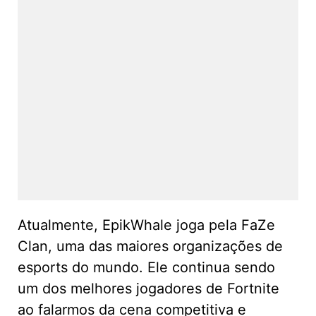
Atualmente, EpikWhale joga pela FaZe
Clan, uma das maiores organizações de
esports do mundo. Ele continua sendo
um dos melhores jogadores de Fortnite
ao falarmos da cena competitiva e