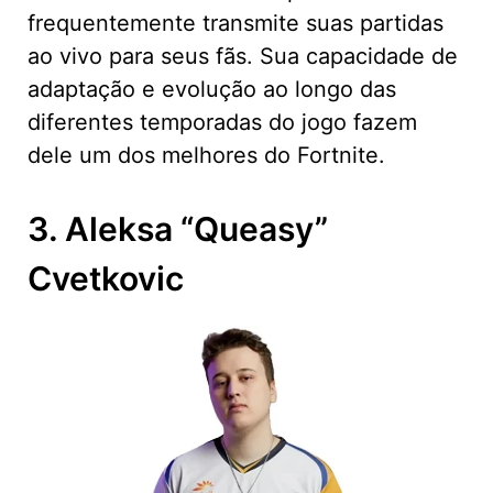
frequentemente transmite suas partidas
ao vivo para seus fãs. Sua capacidade de
adaptação e evolução ao longo das
diferentes temporadas do jogo fazem
dele um dos melhores do Fortnite.
3. Aleksa “Queasy”
Cvetkovic