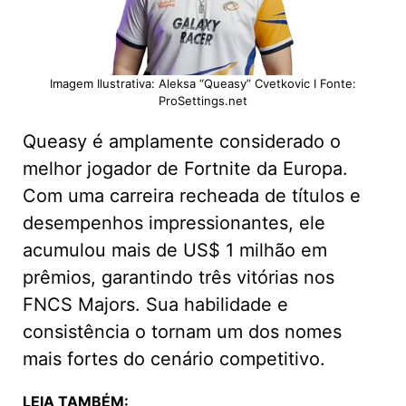
Imagem Ilustrativa: Aleksa “Queasy” Cvetkovic I Fonte:
ProSettings.net
Queasy é amplamente considerado o
melhor jogador de Fortnite da Europa.
Com uma carreira recheada de títulos e
desempenhos impressionantes, ele
acumulou mais de US$ 1 milhão em
prêmios, garantindo três vitórias nos
FNCS Majors. Sua habilidade e
consistência o tornam um dos nomes
mais fortes do cenário competitivo.
LEIA TAMBÉM: