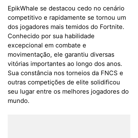
EpikWhale se destacou cedo no cenário
competitivo e rapidamente se tornou um
dos jogadores mais temidos do Fortnite.
Conhecido por sua habilidade
excepcional em combate e
movimentação, ele garantiu diversas
vitórias importantes ao longo dos anos.
Sua constância nos torneios da FNCS e
outras competições de elite solidificou
seu lugar entre os melhores jogadores do
mundo.