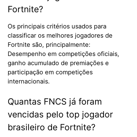
Fortnite?
Os principais critérios usados para
classificar os melhores jogadores de
Fortnite são, principalmente:
Desempenho em competições oficiais,
ganho acumulado de premiações e
participação em competições
internacionais.
Quantas FNCS já foram
vencidas pelo top jogador
brasileiro de Fortnite?