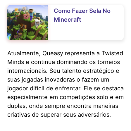
Como Fazer Sela No
Minecraft
Atualmente, Queasy representa a Twisted
Minds e continua dominando os torneios
internacionais. Seu talento estratégico e
suas jogadas inovadoras o fazem um
jogador difícil de enfrentar. Ele se destaca
especialmente em competições solo e em
duplas, onde sempre encontra maneiras
criativas de superar seus adversários.