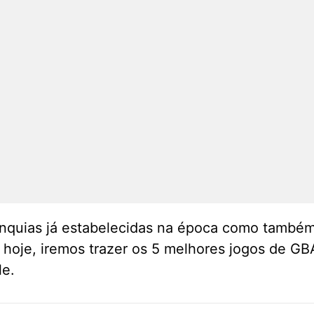
ranquias já estabelecidas na época como també
e hoje, iremos trazer os 5 melhores jogos de G
le.