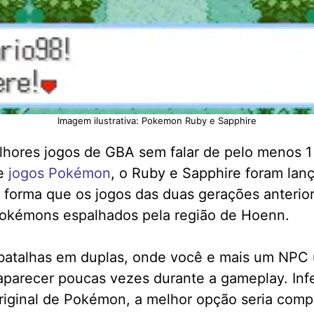
Imagem ilustrativa: Pokemon Ruby e Sapphire
hores jogos de GBA sem falar de pelo menos 1 
de
jogos Pokémon
, o Ruby e Sapphire foram la
forma que os jogos das duas gerações anterio
Pokémons espalhados pela região de Hoenn.
er batalhas em duplas, onde você e mais um NP
aparecer poucas vezes durante a gameplay. Inf
 original de Pokémon, a melhor opção seria co