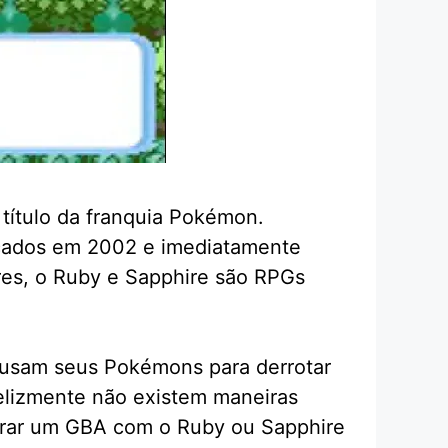
título da franquia Pokémon.
nçados em 2002 e imediatamente
res, o Ruby e Sapphire são RPGs
C usam seus Pokémons para derrotar
elizmente não existem maneiras
mprar um GBA com o Ruby ou Sapphire