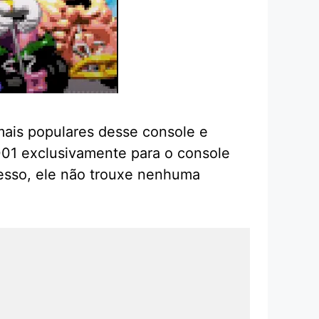
is populares desse console e
001 exclusivamente para o console
cesso, ele não trouxe nenhuma
.