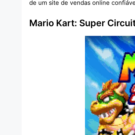
de um site de vendas online confiáv
Mario Kart: Super Circui