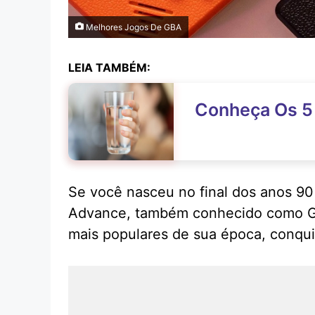
Melhores Jogos De GBA
LEIA TAMBÉM:
Conheça Os 5
Se você nasceu no final dos anos 9
Advance, também conhecido como GBA
mais populares de sua época, conqui