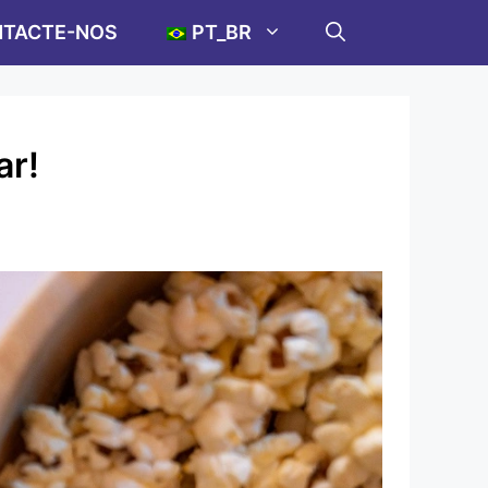
TACTE-NOS
PT_BR
ar!