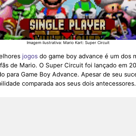
Imagem ilustrativa: Mario Kart: Super Circuit
melhores
jogos
do game boy advance é um dos ma
ãs de Mario. O Super Circuit foi lançado em 2
dido para Game Boy Advance. Apesar de seu su
bilidade comparada aos seus dois antecessores