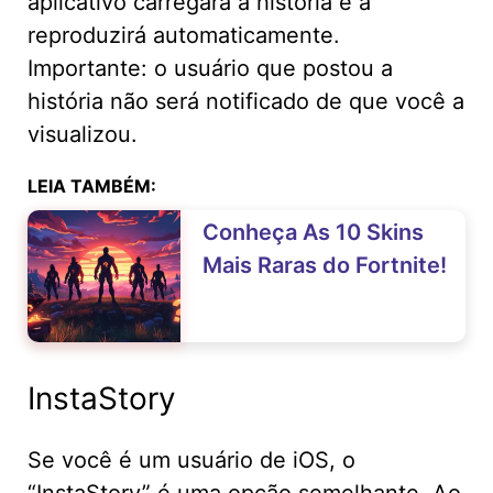
aplicativo carregará a história e a
reproduzirá automaticamente.
Importante: o usuário que postou a
história não será notificado de que você a
visualizou.
LEIA TAMBÉM:
Conheça As 10 Skins
Mais Raras do Fortnite!
InstaStory
Se você é um usuário de iOS, o
“InstaStory” é uma opção semelhante. Ao