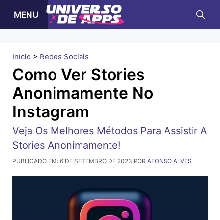
Pular
MENU
para
o
conteúdo
Início
>
Redes Sociais
Como Ver Stories
Anonimamente No
Instagram
Veja Os Melhores Métodos Para Assistir A
Stories Anonimamente!
PUBLICADO EM:
6 DE SETEMBRO DE 2023
POR
AFONSO ALVES