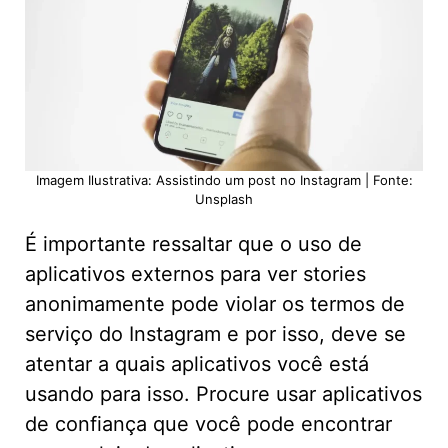
Imagem Ilustrativa: Assistindo um post no Instagram | Fonte:
Unsplash
É importante ressaltar que o uso de
aplicativos externos para ver stories
anonimamente pode violar os termos de
serviço do Instagram e por isso, deve se
atentar a quais aplicativos você está
usando para isso. Procure usar aplicativos
de confiança que você pode encontrar