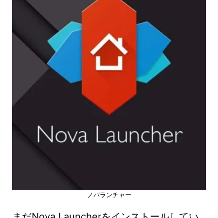
ノバランチャー
まだNova Launcherをインストールしてい