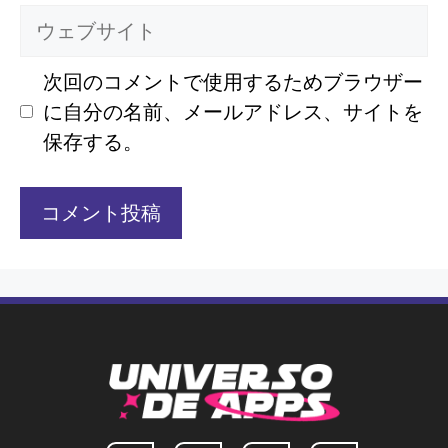
メ
ウ
ー
ェ
ル
ブ
次回のコメントで使用するためブラウザー
サ
に自分の名前、メールアドレス、サイトを
イ
保存する。
ト